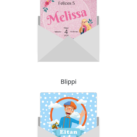
Blippi